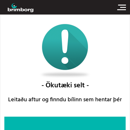
Ökutæki selt
Leitaðu aftur og finndu bílinn sem hentar þér