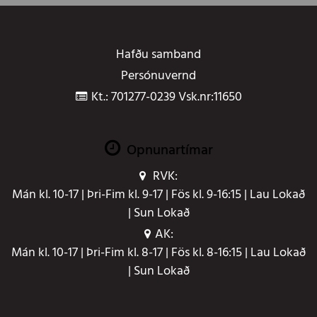
Hafðu samband
Persónuvernd
Kt.: 701277-0239 Vsk.nr:11650
Opnunartímar
RVK:
Mán kl. 10-17 | Þri-Fim kl. 9-17 | Fös kl. 9-16:15 | Lau Lokað
| Sun Lokað
AK:
Mán kl. 10-17 | Þri-Fim kl. 8-17 | Fös kl. 8-16:15 | Lau Lokað
| Sun Lokað