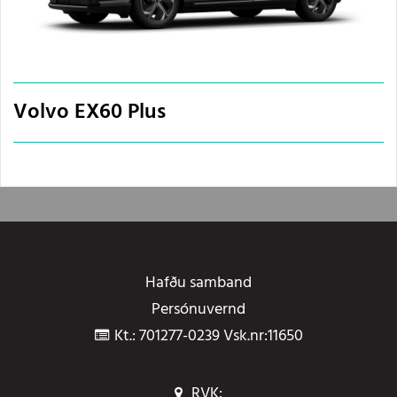
Volvo EX60 Plus
Hafðu samband
Persónuvernd
Kt.: 701277-0239 Vsk.nr:11650
RVK: