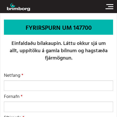
FYRIRSPURN UM 147700
Einfaldaðu bílakaupin. Láttu okkur sjá um
allt, uppítöku á gamla bílnum og hagstæða
fjármögnun.
Netfang
Fornafn