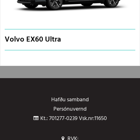
Volvo EX60 Ultra
Hafðu samband
Persónuvernd
Kt.: 701277-0239 Vsk.nr:11650
RVK: