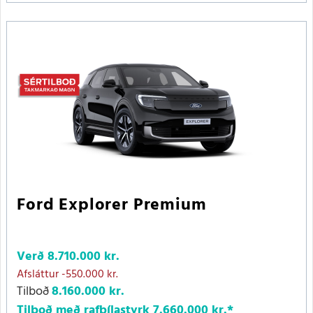
Ford Explorer Premium
Verð
8.710.000 kr.
Afsláttur
-550.000 kr.
Tilboð
8.160.000 kr.
Tilboð með rafbílastyrk
7.660.000 kr.
*