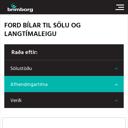
FORD BÍLAR TIL SÖLU OG
LANGTÍMALEIGU
Raða eftir:
Sölustöðu
Afhendingartíma
Verði