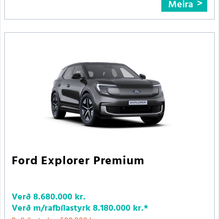
Meira
Ford Explorer Premium
Verð
8.680.000 kr.
Verð m/rafbílastyrk
8.180.000 kr.
*