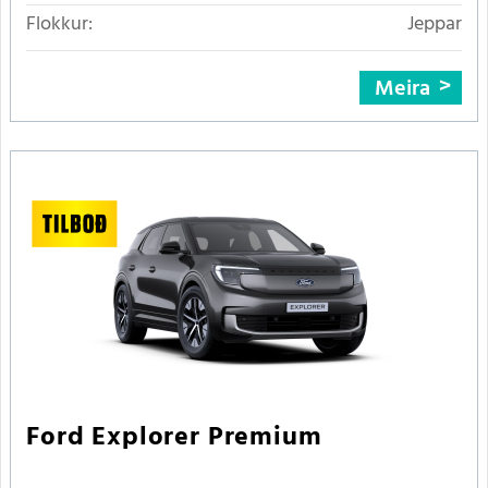
Flokkur:
Jeppar
Meira
Ford Explorer Premium