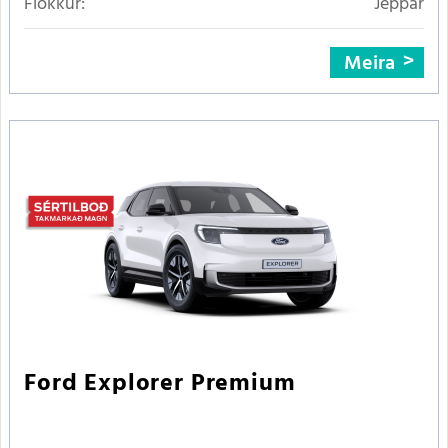
Flokkur:
Jeppar
Meira
Ford Explorer Premium