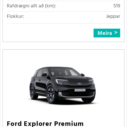
Rafdrægni allt að (km):
519
Flokkur:
Jeppar
Meira
Ford Explorer Premium