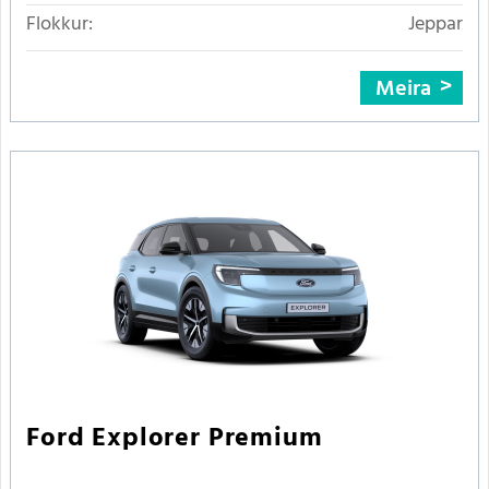
Flokkur:
Jeppar
Meira
Ford Explorer Premium