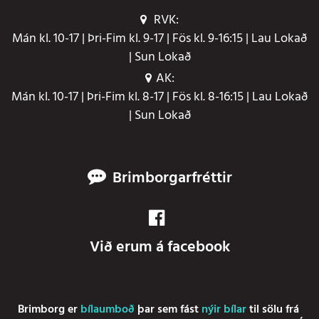
RVK:
Mán kl. 10-17 | Þri-Fim kl. 9-17 | Fös kl. 9-16:15 | Lau Lokað
| Sun Lokað
AK:
Mán kl. 10-17 | Þri-Fim kl. 8-17 | Fös kl. 8-16:15 | Lau Lokað
| Sun Lokað
Brimborgarfréttir
Við erum á facebook
Brimborg er
bílaumboð
þar sem fást
nýir bílar
til sölu frá