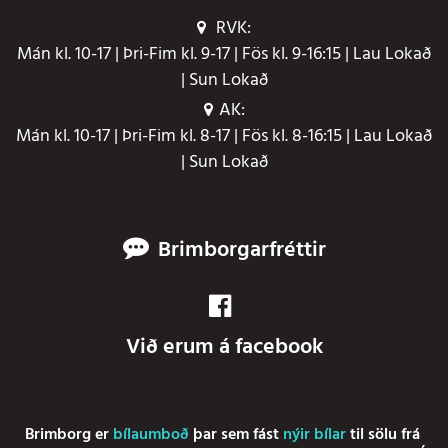
RVK:
Mán kl. 10-17 | Þri-Fim kl. 9-17 | Fös kl. 9-16:15 | Lau Lokað
| Sun Lokað
AK:
Mán kl. 10-17 | Þri-Fim kl. 8-17 | Fös kl. 8-16:15 | Lau Lokað
| Sun Lokað
Brimborgarfréttir
Við erum á facebook
Brimborg er
bílaumboð
þar sem fást
nýir bílar
til sölu frá