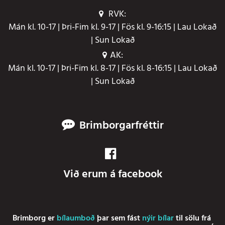
RVK:
Mán kl. 10-17 | Þri-Fim kl. 9-17 | Fös kl. 9-16:15 | Lau Lokað
| Sun Lokað
AK:
Mán kl. 10-17 | Þri-Fim kl. 8-17 | Fös kl. 8-16:15 | Lau Lokað
| Sun Lokað
Brimborgarfréttir
Við erum á facebook
Brimborg er
bílaumboð
þar sem fást
nýir bílar
til sölu frá