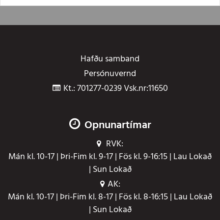
Hafðu samband
Persónuvernd
Kt.: 701277-0239 Vsk.nr:11650
Opnunartímar
RVK:
Mán kl. 10-17 | Þri-Fim kl. 9-17 | Fös kl. 9-16:15 | Lau Lokað
| Sun Lokað
AK:
Mán kl. 10-17 | Þri-Fim kl. 8-17 | Fös kl. 8-16:15 | Lau Lokað
| Sun Lokað