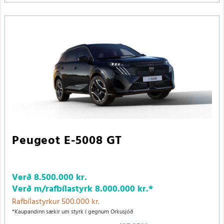
Peugeot E-5008 GT
Verð
8.500.000 kr.
Verð m/rafbílastyrk
8.000.000 kr.
*
Rafbílastyrkur 500.000 kr.
*Kaupandinn sækir um styrk í gegnum Orkusjóð