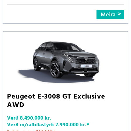
Meira
Peugeot E-3008 GT Exclusive
AWD
Verð
8.490.000 kr.
Verð m/rafbílastyrk
7.990.000 kr.
*