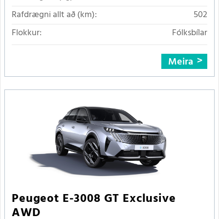
Rafdrægni allt að (km):
502
Flokkur:
Fólksbílar
Meira
Peugeot E-3008 GT Exclusive
AWD