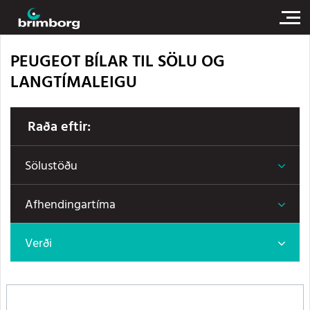
PEUGEOT BÍLAR TIL SÖLU OG
LANGTÍMALEIGU
Raða eftir:
Sölustöðu
Afhendingartíma
Verði