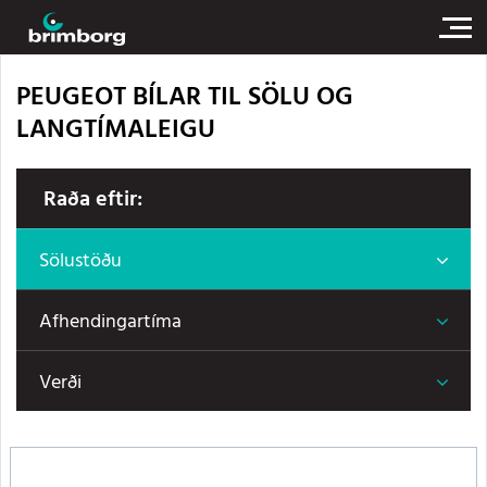
PEUGEOT BÍLAR TIL SÖLU OG
LANGTÍMALEIGU
Raða eftir:
Sölustöðu
Afhendingartíma
Verði