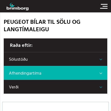
PEUGEOT BÍLAR TIL SÖLU OG
LANGTÍMALEIGU
Raða eftir:
Sölustöðu
Afhendingartíma
Verði