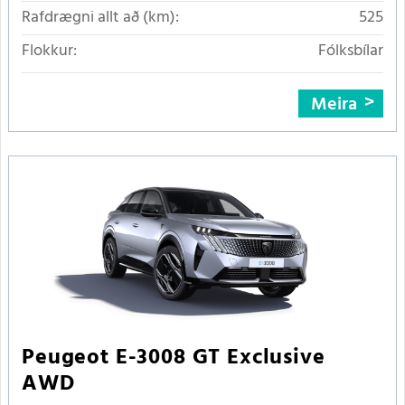
Rafdrægni allt að (km):
525
Flokkur:
Fólksbílar
Meira
Peugeot E-3008 GT Exclusive
AWD