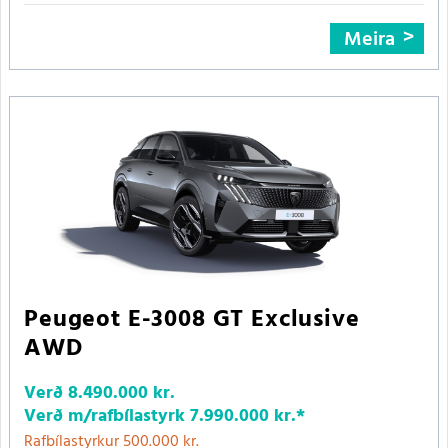
Meira
Peugeot E-3008 GT Exclusive
AWD
Verð
8.490.000 kr.
Verð m/rafbílastyrk
7.990.000 kr.
*
Rafbílastyrkur 500.000 kr.