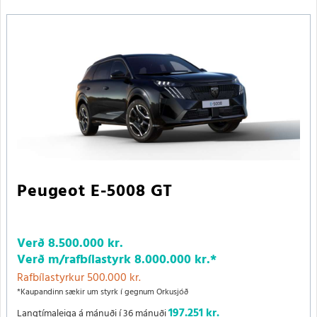
Peugeot E-5008 GT
Verð
8.500.000 kr.
Verð m/rafbílastyrk
8.000.000 kr.
*
Rafbílastyrkur 500.000 kr.
*Kaupandinn sækir um styrk í gegnum Orkusjóð
197.251 kr.
Langtímaleiga á mánuði í 36 mánuði