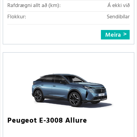
Rafdrægni allt að (km):
Á ekki við
Flokkur:
Sendibílar
Meira
Peugeot E-3008 Allure