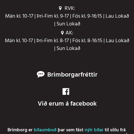
RVK:
Mán kl. 10-17 | Þri-Fim kl. 9-17 | Fös kl. 9-16:15 | Lau Lokað
| Sun Lokað
AK:
Mán kl. 10-17 | Þri-Fim kl. 8-17 | Fös kl. 8-16:15 | Lau Lokað
| Sun Lokað
Brimborgarfréttir
Við erum á facebook
Brimborg er
bílaumboð
þar sem fást
nýir bílar
til sölu frá