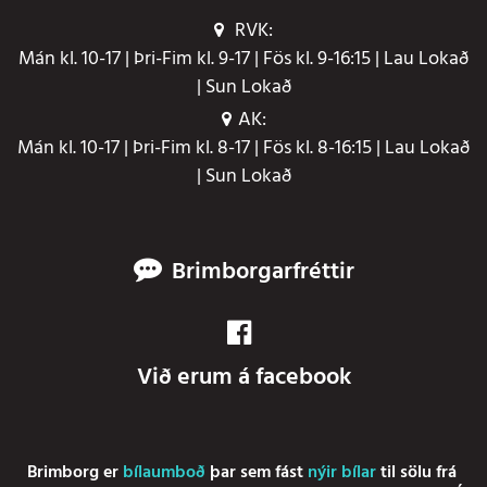
RVK:
Mán kl. 10-17 | Þri-Fim kl. 9-17 | Fös kl. 9-16:15 | Lau Lokað
| Sun Lokað
AK:
Mán kl. 10-17 | Þri-Fim kl. 8-17 | Fös kl. 8-16:15 | Lau Lokað
| Sun Lokað
Brimborgarfréttir
Við erum á facebook
Brimborg er
bílaumboð
þar sem fást
nýir bílar
til sölu frá