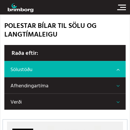
POLESTAR BÍLAR TIL SÖLU OG
LANGTÍMALEIGU
Raða eftir:
Sölustöðu
Afhendingartíma
Verði