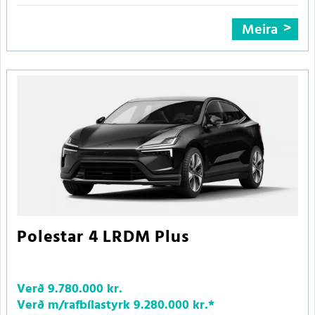
Meira
Polestar 4 LRDM Plus
Verð
9.780.000 kr.
Verð m/rafbílastyrk
9.280.000 kr.
*