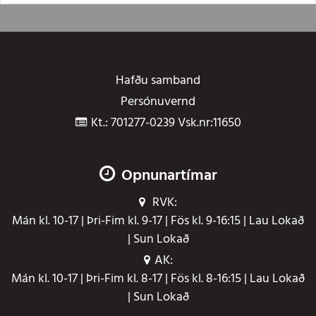
Hafðu samband
Persónuvernd
Kt.: 701277-0239 Vsk.nr:11650
Opnunartímar
RVK:
Mán kl. 10-17 | Þri-Fim kl. 9-17 | Fös kl. 9-16:15 | Lau Lokað
| Sun Lokað
AK:
Mán kl. 10-17 | Þri-Fim kl. 8-17 | Fös kl. 8-16:15 | Lau Lokað
| Sun Lokað