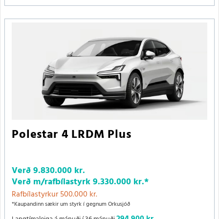
Polestar 4 LRDM Plus
Verð
9.830.000 kr.
Verð m/rafbílastyrk
9.330.000 kr.
*
Rafbílastyrkur 500.000 kr.
*Kaupandinn sækir um styrk í gegnum Orkusjóð