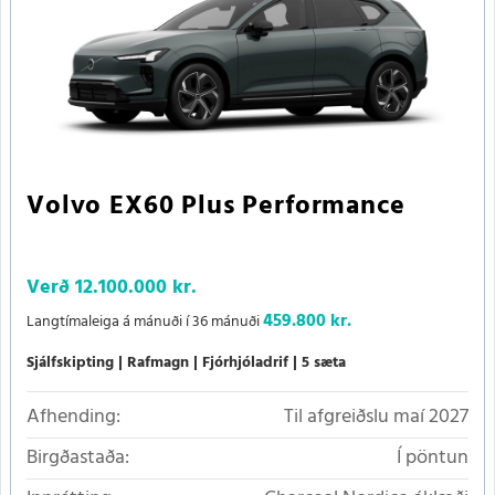
Volvo EX60 Plus Performance
Verð
12.100.000 kr.
459.800 kr.
Langtímaleiga á mánuði í 36 mánuði
Sjálfskipting
Rafmagn
Fjórhjóladrif
5 sæta
Afhending:
Til afgreiðslu maí 2027
Birgðastaða:
Í pöntun