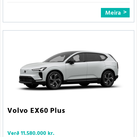
Meira
Volvo EX60 Plus
Verð
11.580.000 kr.