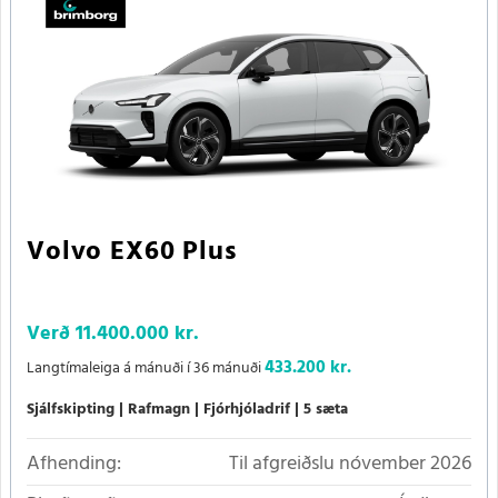
Volvo EX60 Plus
Verð
11.400.000 kr.
433.200 kr.
Langtímaleiga á mánuði í 36 mánuði
Sjálfskipting
Rafmagn
Fjórhjóladrif
5 sæta
Afhending:
Til afgreiðslu nóvember 2026