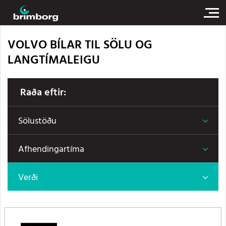
VOLVO BÍLAR TIL SÖLU OG
LANGTÍMALEIGU
Raða eftir:
Sölustöðu
Afhendingartíma
Verði