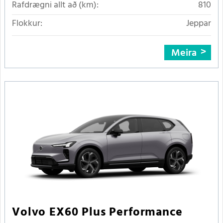
Rafdrægni allt að (km):
810
Flokkur:
Jeppar
Meira
Volvo EX60 Plus Performance