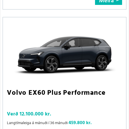
Meira
Volvo EX60 Plus Performance
Verð
12.100.000 kr.
459.800 kr.
Langtímaleiga á mánuði í 36 mánuði