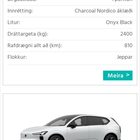
Innrétting:
Charcoal Nordico áklæði
Litur:
Onyx Black
Dráttargeta (kg):
2400
Rafdrægni allt að (km):
810
Flokkur:
Jeppar
Meira