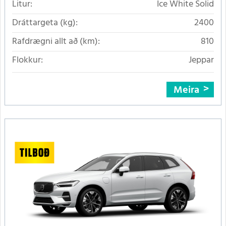
Litur:
Ice White Solid
Dráttargeta (kg):
2400
Rafdrægni allt að (km):
810
Flokkur:
Jeppar
Meira