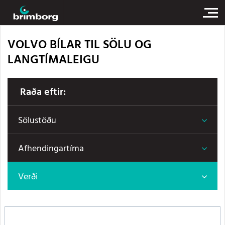
VOLVO BÍLAR TIL SÖLU OG
LANGTÍMALEIGU
Raða eftir:
Sölustöðu
Afhendingartíma
Verði