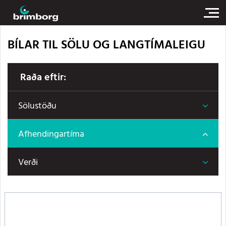
BÍLAR TIL SÖLU OG LANGTÍMALEIGU
Raða eftir:
Sölustöðu
Afhendingartíma
Verði