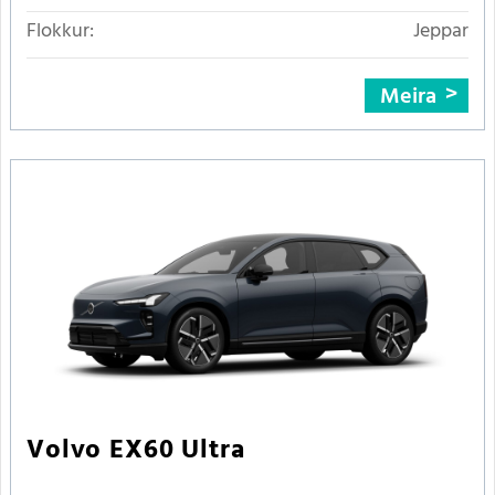
Flokkur:
Jeppar
Meira
Volvo EX60 Ultra