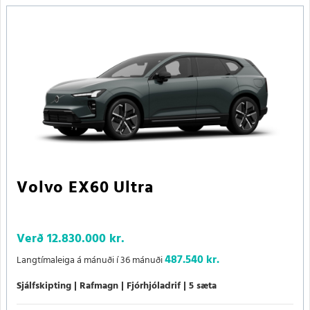
Volvo EX60 Ultra
Verð
12.830.000 kr.
487.540 kr.
Langtímaleiga á mánuði í 36 mánuði
Sjálfskipting
Rafmagn
Fjórhjóladrif
5 sæta