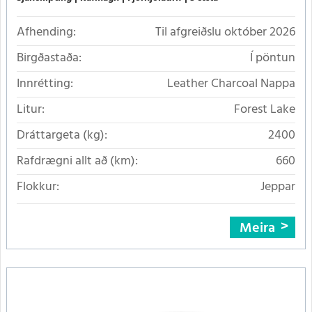
Afhending:
Til afgreiðslu október 2026
Birgðastaða:
Í pöntun
Innrétting:
Leather Charcoal Nappa
Litur:
Forest Lake
Dráttargeta (kg):
2400
Rafdrægni allt að (km):
660
Flokkur:
Jeppar
Meira