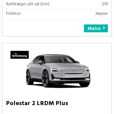
Rafdrægni allt að (km):
519
Flokkur:
Jeppar
Meira
Polestar 2 LRDM Plus