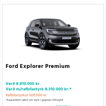
Ford Explorer Premium
Verð
8.810.000 kr.
Verð m/rafbílastyrk
8.310.000 kr.
*
Rafbílastyrkur 500.000 kr.
*Kaupandinn sækir um styrk í gegnum Orkusjóð