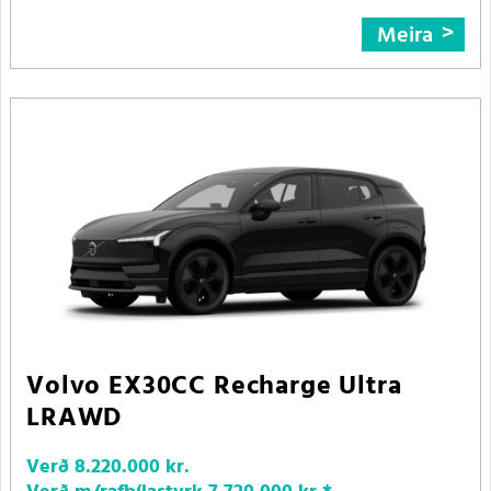
Meira
Volvo EX30CC Recharge Ultra
LRAWD
Verð
8.220.000 kr.