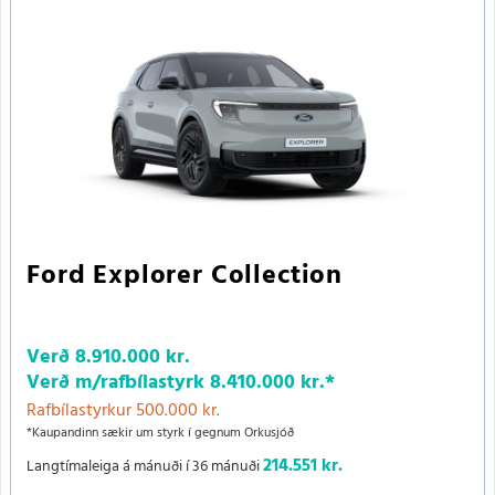
Ford Explorer Collection
Verð
8.910.000 kr.
Verð m/rafbílastyrk
8.410.000 kr.
*
Rafbílastyrkur 500.000 kr.
*Kaupandinn sækir um styrk í gegnum Orkusjóð
214.551 kr.
Langtímaleiga á mánuði í 36 mánuði