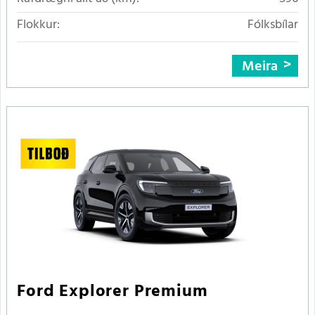
Flokkur:
Fólksbílar
Meira
Ford Explorer Premium