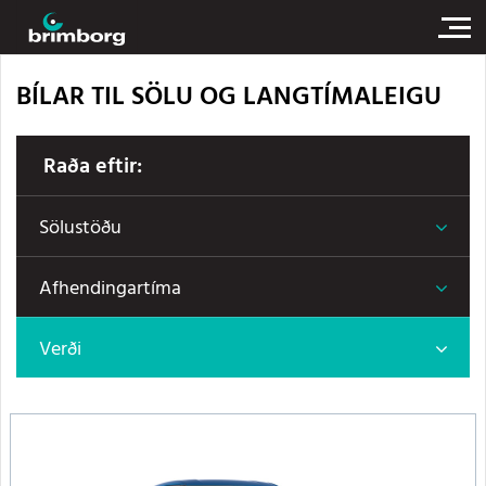
BÍLAR TIL SÖLU OG LANGTÍMALEIGU
Raða eftir:
Sölustöðu
Afhendingartíma
Verði