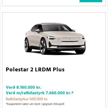
Polestar 2 LRDM Plus
Verð
8.160.000 kr.
Verð m/rafbílastyrk
7.660.000 kr.
*
Rafbílastyrkur 500.000 kr.
*Kaupandinn sækir um styrk í gegnum Orkusjóð