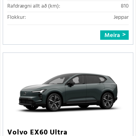
Rafdrægni allt að (km):
810
Flokkur:
Jeppar
Meira
Volvo EX60 Ultra