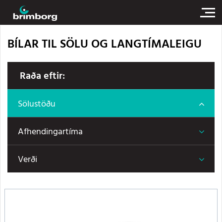
BÍLAR TIL SÖLU OG LANGTÍMALEIGU
Raða eftir:
Sölustöðu
Afhendingartíma
Verði