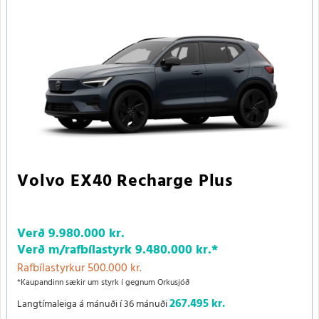
Volvo EX40 Recharge Plus
Verð
9.980.000 kr.
Verð m/rafbílastyrk
9.480.000 kr.
*
Rafbílastyrkur 500.000 kr.
*Kaupandinn sækir um styrk í gegnum Orkusjóð
267.495 kr.
Langtímaleiga á mánuði í 36 mánuði