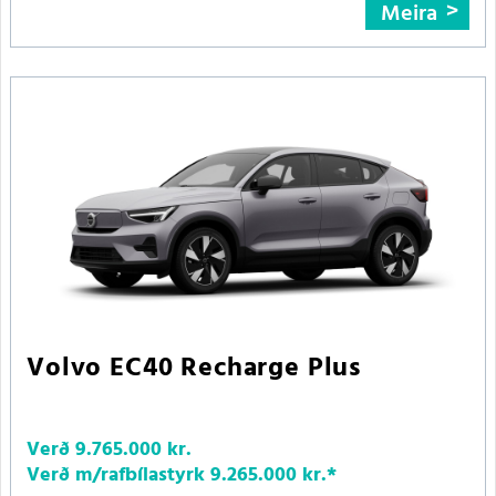
Meira
Volvo EC40 Recharge Plus
Verð
9.765.000 kr.
Verð m/rafbílastyrk
9.265.000 kr.
*