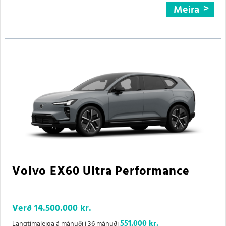
Meira
Volvo EX60 Ultra Performance
Verð
14.500.000 kr.
551.000 kr.
Langtímaleiga á mánuði í 36 mánuði