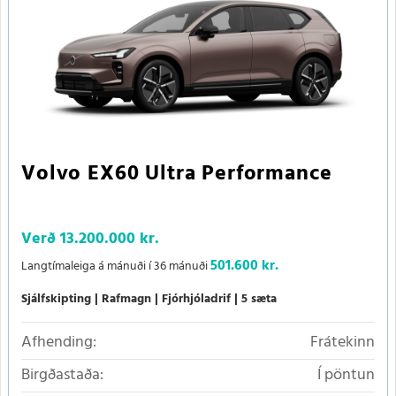
Volvo EX60 Ultra Performance
Verð
13.200.000 kr.
501.600 kr.
Langtímaleiga á mánuði í 36 mánuði
Sjálfskipting
Rafmagn
Fjórhjóladrif
5 sæta
Afhending:
Frátekinn
Birgðastaða:
Í pöntun