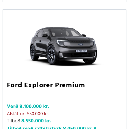
Ford Explorer Premium
Verð
9.100.000 kr.
Afsláttur
-550.000 kr.
Tilboð
8.550.000 kr.
Tilboð með rafbílastyrk
8.050.000 kr.
*