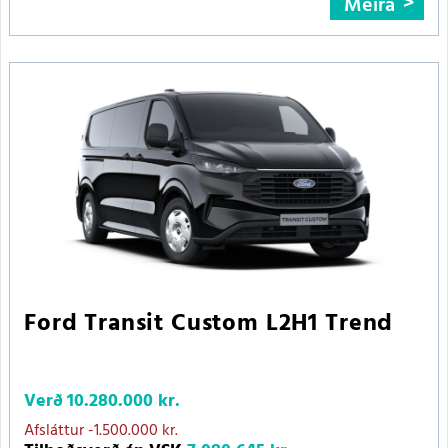
Meira
Ford Transit Custom L2H1 Trend
Verð
10.280.000 kr.
Afsláttur
-1.500.000 kr.