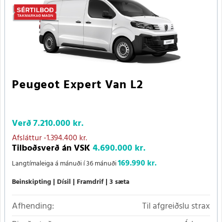
Peugeot Expert Van L2
Verð
7.210.000 kr.
Afsláttur
-1.394.400 kr.
Tilboðsverð án VSK
4.690.000 kr.
169.990 kr.
Langtímaleiga á mánuði í 36 mánuði
Beinskipting
Dísil
Framdrif
3 sæta
Afhending:
Til afgreiðslu strax