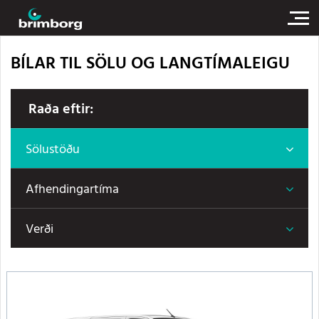
BÍLAR TIL SÖLU OG LANGTÍMALEIGU
Raða eftir:
Sölustöðu
Afhendingartíma
Verði