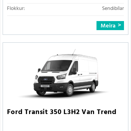
Flokkur:
Sendibílar
Meira
Ford Transit 350 L3H2 Van Trend