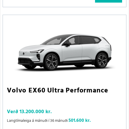
Volvo EX60 Ultra Performance
Verð
13.200.000 kr.
501.600 kr.
Langtímaleiga á mánuði í 36 mánuði