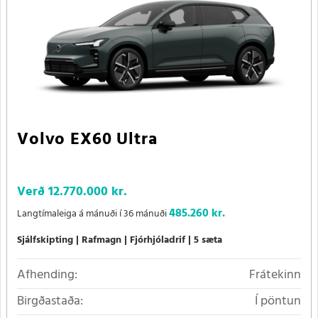
Volvo EX60 Ultra
Verð
12.770.000 kr.
485.260 kr.
Langtímaleiga á mánuði í 36 mánuði
Sjálfskipting
Rafmagn
Fjórhjóladrif
5 sæta
Afhending:
Frátekinn
Birgðastaða:
Í pöntun