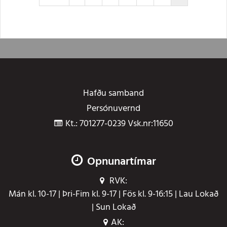
Hafðu samband
Persónuvernd
Kt.: 701277-0239 Vsk.nr:11650
Opnunartímar
RVK:
Mán kl. 10-17 | Þri-Fim kl. 9-17 | Fös kl. 9-16:15 | Lau Lokað
| Sun Lokað
AK: