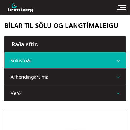
BÍLAR TIL SÖLU OG LANGTÍMALEIGU
Raða eftir:
Sölustöðu
Afhendingartíma
Verði