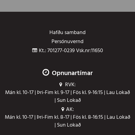
Hafðu samband
Persónuvernd
Kt.: 701277-0239 Vsk.nr:11650
Opnunartímar
RVK:
Mán kl. 10-17 | Þri-Fim kl. 9-17 | Fös kl. 9-16:15 | Lau Lokað
| Sun Lokað
AK:
Mán kl. 10-17 | Þri-Fim kl. 8-17 | Fös kl. 8-16:15 | Lau Lokað
| Sun Lokað