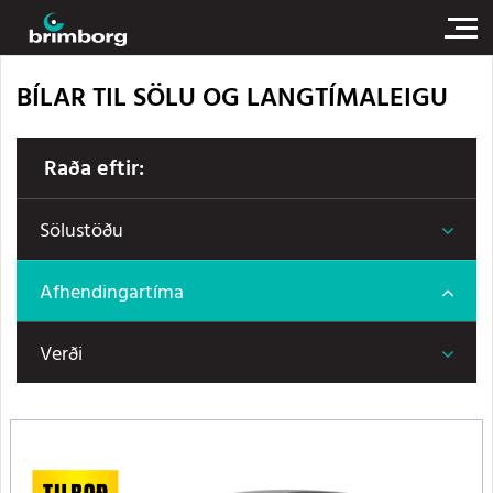
BÍLAR TIL SÖLU OG LANGTÍMALEIGU
Raða eftir:
Sölustöðu
Afhendingartíma
Verði