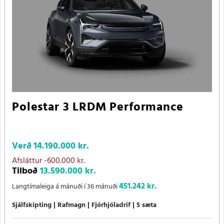
Polestar 3 LRDM Performance
Verð
14.190.000 kr.
Afsláttur
-600.000 kr.
Tilboð
13.590.000 kr.
451.242 kr.
Langtímaleiga á mánuði í 36 mánuði
Sjálfskipting
Rafmagn
Fjórhjóladrif
5 sæta