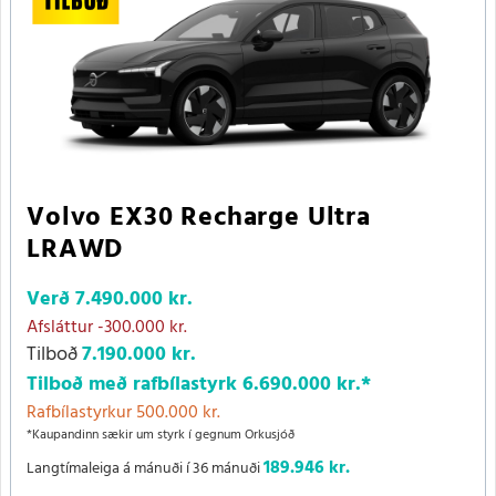
Volvo EX30 Recharge Ultra
LRAWD
Verð
7.490.000 kr.
Afsláttur
-300.000 kr.
Tilboð
7.190.000 kr.
Tilboð með rafbílastyrk
6.690.000 kr.
*
Rafbílastyrkur 500.000 kr.
*Kaupandinn sækir um styrk í gegnum Orkusjóð
189.946 kr.
Langtímaleiga á mánuði í 36 mánuði