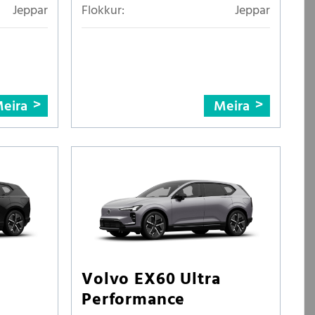
Jeppar
Flokkur:
Jeppar
eira
Meira
Volvo EX60 Ultra
Performance