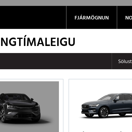
FJÁRMÖGNUN
NO
LANGTÍMALEIGU
Sölus