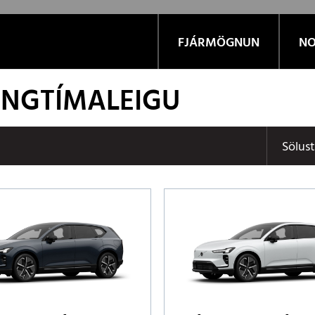
FJÁRMÖGNUN
NO
LANGTÍMALEIGU
Sölus