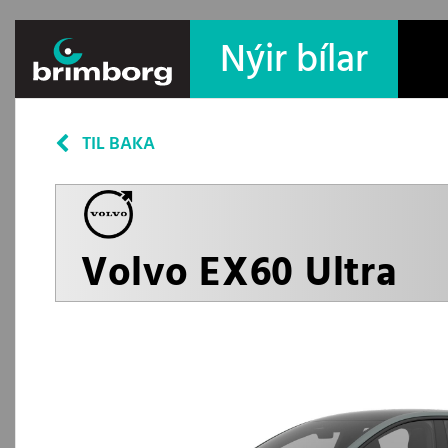
Nýir bílar
TIL BAKA
Volvo EX60 Ultra