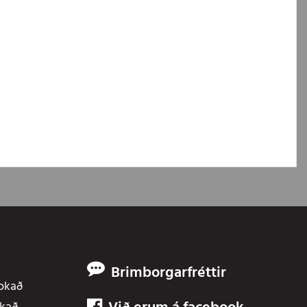
Brimborgarfréttir
Lokað