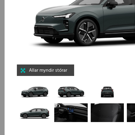
Allar myndir stórar