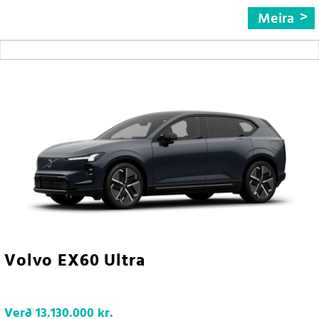
Meira
Volvo EX60 Ultra
Verð
13.130.000 kr.