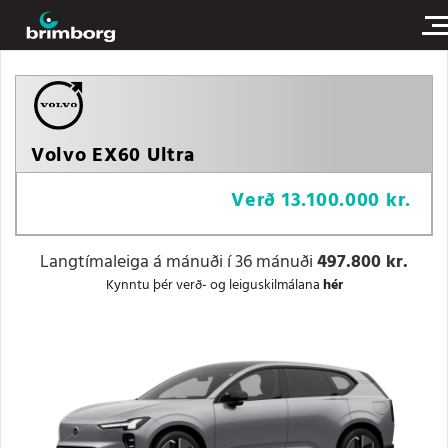
Volvo EX60 Ultra
Verð
13.100.000 kr.
Langtímaleiga á mánuði í 36 mánuði
497.800 kr.
Kynntu þér verð- og leiguskilmálana
hér