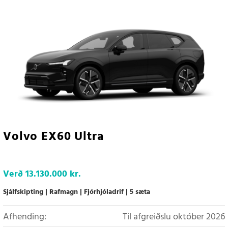
Volvo EX60 Ultra
Verð
13.130.000 kr.
Sjálfskipting
Rafmagn
Fjórhjóladrif
5 sæta
Afhending:
Til afgreiðslu október 2026