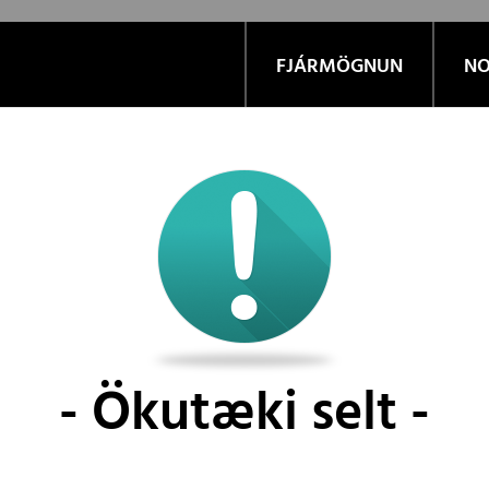
FJÁRMÖGNUN
NO
Ökutæki selt