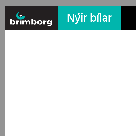
Nýir bílar