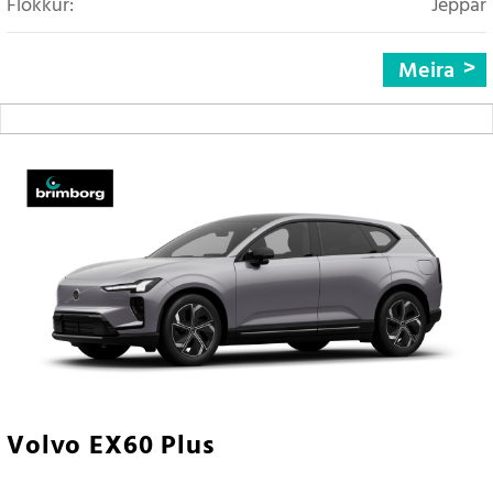
Flokkur:
Jeppar
Meira
Volvo EX60 Plus