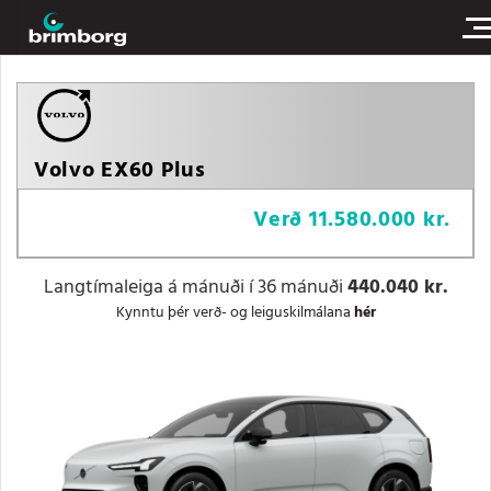
Volvo EX60 Plus
Verð
11.580.000 kr.
Langtímaleiga á mánuði í 36 mánuði
440.040 kr.
Kynntu þér verð- og leiguskilmálana
hér