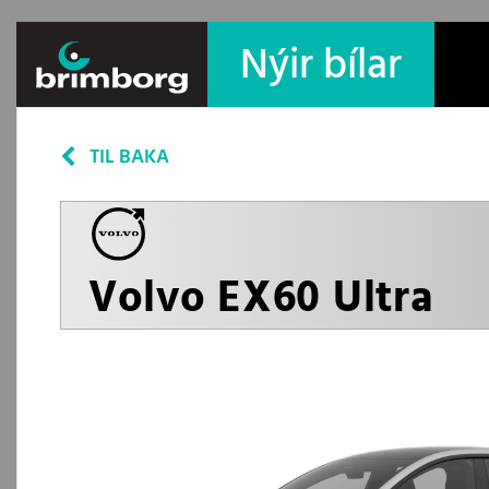
Nýir bílar
TIL BAKA
Volvo EX60 Ultra