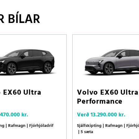
 BÍLAR
 EX60 Ultra
Volvo EX60 Ultra
Performance
.470.000 kr.
Verð
13.290.000 kr.
ing
Rafmagn
Fjórhjóladrif
Sjálfskipting
Rafmagn
Fjórhj
5 sæta