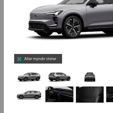
Allar myndir stórar