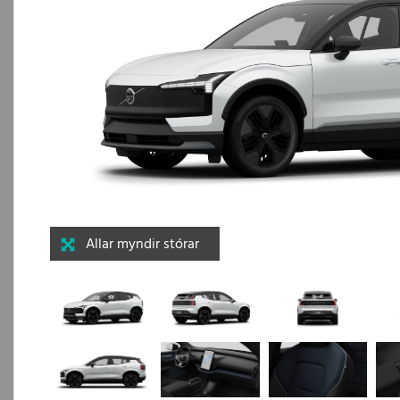
Allar myndir stórar