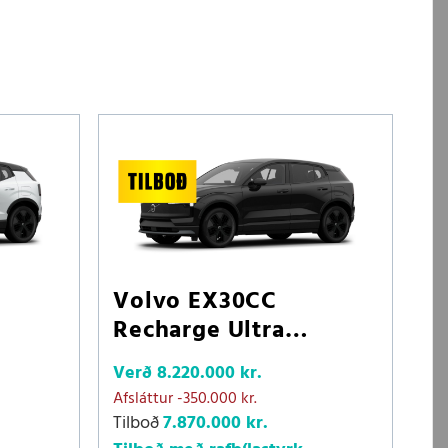
Volvo EX30CC
Recharge Ultra
LRAWD
Verð
8.220.000 kr.
Afsláttur
-350.000 kr.
Tilboð
7.870.000 kr.