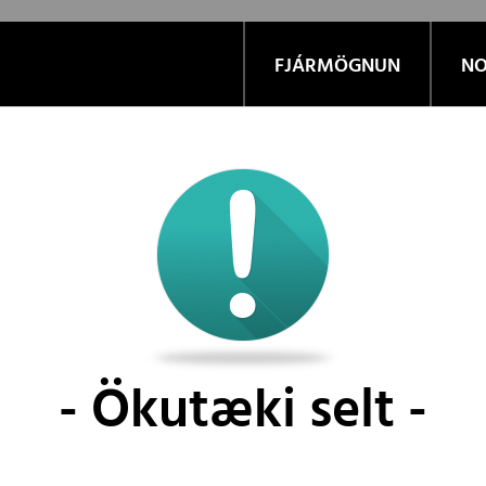
FJÁRMÖGNUN
NO
Ökutæki selt