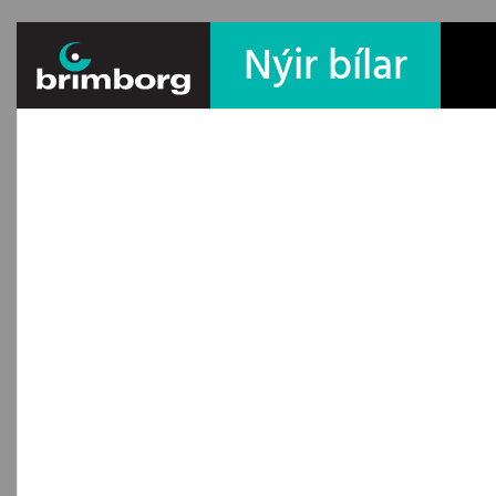
Nýir bílar