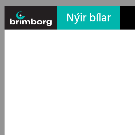
Nýir bílar