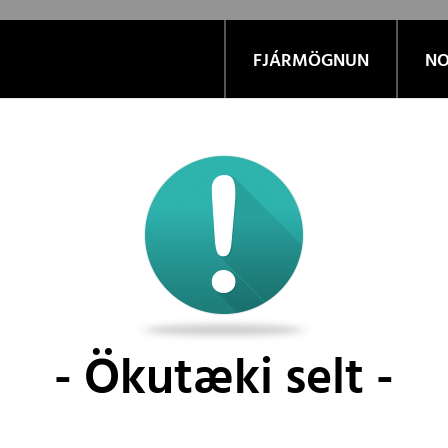
FJÁRMÖGNUN
NO
Ökutæki selt