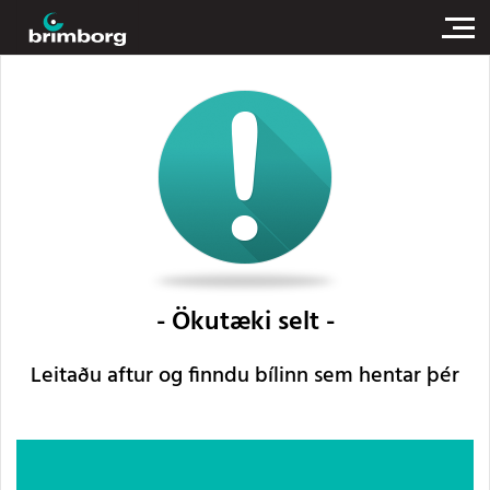
Ökutæki selt
Leitaðu aftur og finndu bílinn sem hentar þér