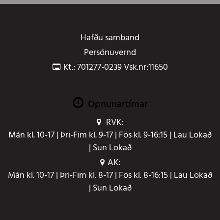
Hafðu samband
Persónuvernd
Kt.: 701277-0239 Vsk.nr:11650
Opnunartímar
RVK:
Mán kl. 10-17 | Þri-Fim kl. 9-17 | Fös kl. 9-16:15 | Lau Lokað
| Sun Lokað
AK:
Mán kl. 10-17 | Þri-Fim kl. 8-17 | Fös kl. 8-16:15 | Lau Lokað
| Sun Lokað