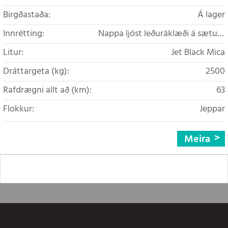
Birgðastaða:
Á lager
Innrétting:
Nappa ljóst leðuráklæði á sætum
(BLACK/PURE WHITE1)
Litur:
Jet Black Mica
Dráttargeta (kg):
2500
Rafdrægni allt að (km):
63
Flokkur:
Jeppar
Meira