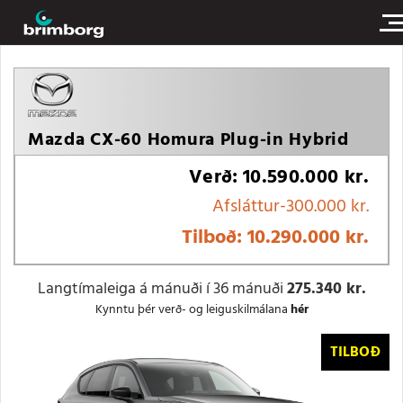
Mazda CX-60 Homura Plug-in Hybrid
Verð
10.590.000 kr.
Afsláttur
-300.000 kr.
Tilboð:
10.290.000 kr.
Langtímaleiga á mánuði í 36 mánuði
275.340 kr.
Kynntu þér verð- og leiguskilmálana
hér
TILBOÐ