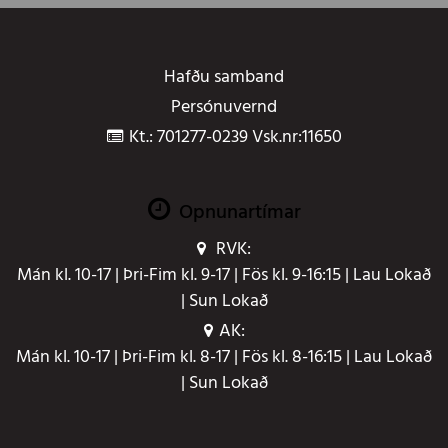
Hafðu samband
Persónuvernd
Kt.: 701277-0239 Vsk.nr:11650
Opnunartímar
RVK:
Mán kl. 10-17 | Þri-Fim kl. 9-17 | Fös kl. 9-16:15 | Lau Lokað
| Sun Lokað
AK:
Mán kl. 10-17 | Þri-Fim kl. 8-17 | Fös kl. 8-16:15 | Lau Lokað
| Sun Lokað