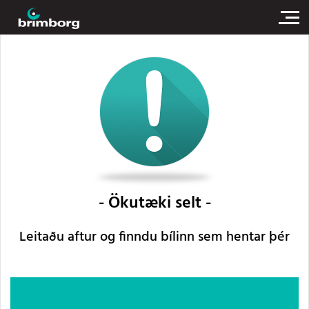
Ökutæki selt
Leitaðu aftur og finndu bílinn sem hentar þér