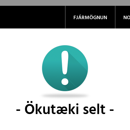
FJÁRMÖGNUN
NO
Ökutæki selt