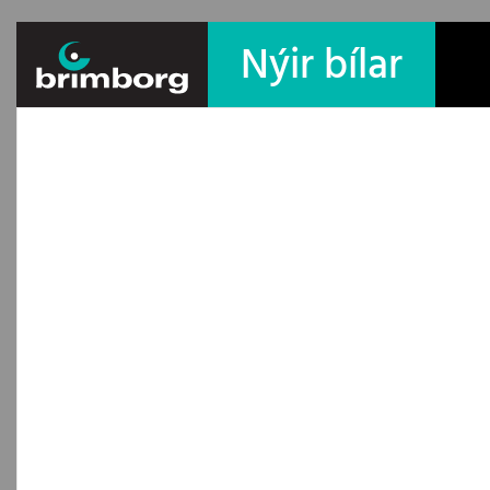
Nýir bílar