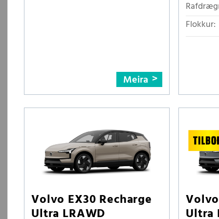
Rafdrægn
Flokkur:
Meira
Volvo EX30 Recharge
Volvo
Ultra LRAWD
Ultr