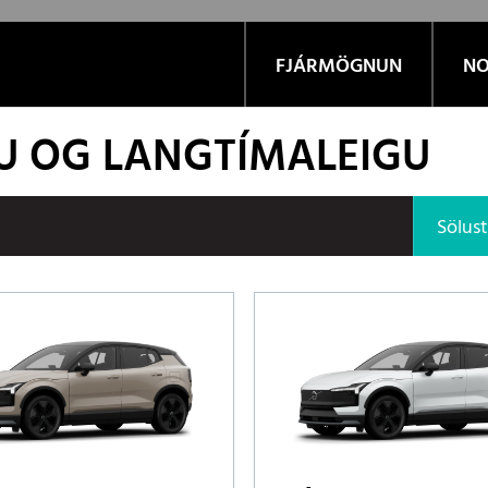
FJÁRMÖGNUN
NO
LU OG LANGTÍMALEIGU
Sölus