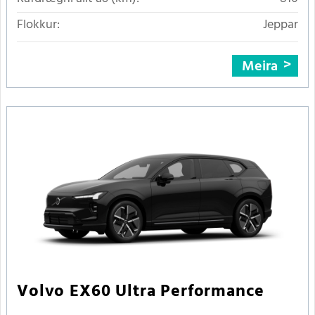
Flokkur:
Jeppar
Meira
Volvo EX60 Ultra Performance