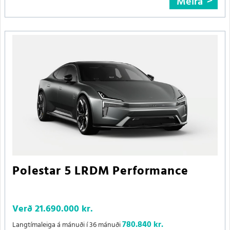
Meira
Polestar 5 LRDM Performance
Verð
21.690.000 kr.
780.840 kr.
Langtímaleiga á mánuði í 36 mánuði