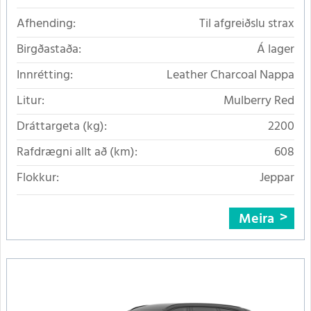
Afhending:
Til afgreiðslu strax
Birgðastaða:
Á lager
Innrétting:
Leather Charcoal Nappa
Litur:
Mulberry Red
Dráttargeta (kg):
2200
Rafdrægni allt að (km):
608
Flokkur:
Jeppar
Meira