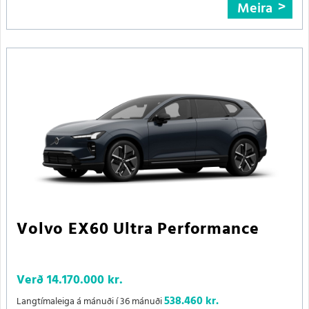
Meira
Volvo EX60 Ultra Performance
Verð
14.170.000 kr.
538.460 kr.
Langtímaleiga á mánuði í 36 mánuði