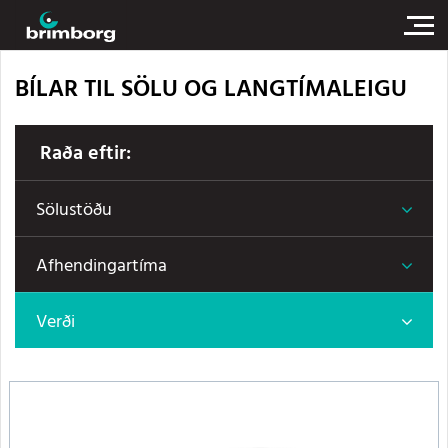
BÍLAR TIL SÖLU OG LANGTÍMALEIGU
Raða eftir:
Sölustöðu
Afhendingartíma
Verði