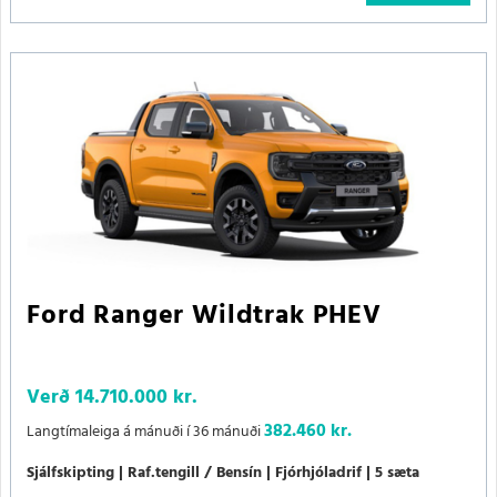
Ford Ranger Wildtrak PHEV
Verð
14.710.000 kr.
382.460 kr.
Langtímaleiga á mánuði í 36 mánuði
Sjálfskipting
Raf.tengill / Bensín
Fjórhjóladrif
5 sæta