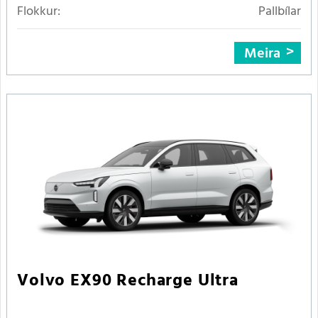
Flokkur:
Pallbílar
Meira
Volvo EX90 Recharge Ultra