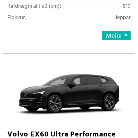
Rafdrægni allt að (km):
810
Flokkur:
Jeppar
Meira
Volvo EX60 Ultra Performance