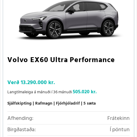
Volvo EX60 Ultra Performance
Verð
13.290.000 kr.
505.020 kr.
Langtímaleiga á mánuði í 36 mánuði
Sjálfskipting
Rafmagn
Fjórhjóladrif
5 sæta
Afhending:
Frátekinn
Birgðastaða:
Í pöntun