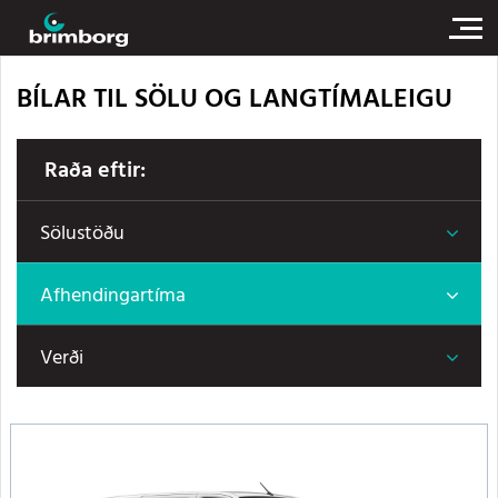
BÍLAR TIL SÖLU OG LANGTÍMALEIGU
Raða eftir:
Sölustöðu
Afhendingartíma
Verði