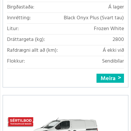
Birgðastaða:
Á lager
Innrétting:
Black Onyx Plus (Svart tau)
Litur:
Frozen White
Dráttargeta (kg):
2800
Rafdrægni allt að (km):
Á ekki við
Flokkur:
Sendibílar
Meira