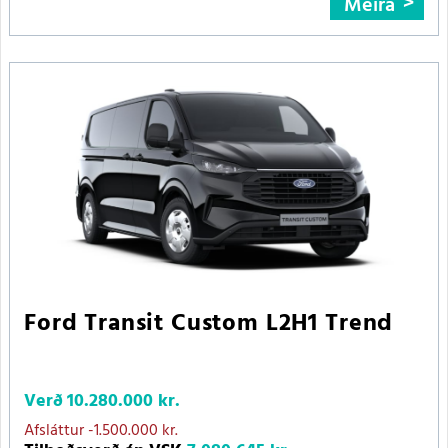
Meira
Ford Transit Custom L2H1 Trend
Verð
10.280.000 kr.
Afsláttur
-1.500.000 kr.