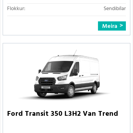
Flokkur:
Sendibílar
Meira
Ford Transit 350 L3H2 Van Trend