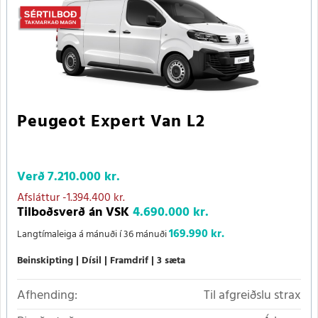
Peugeot Expert Van L2
Verð
7.210.000 kr.
Afsláttur
-1.394.400 kr.
Tilboðsverð án VSK
4.690.000 kr.
169.990 kr.
Langtímaleiga á mánuði í 36 mánuði
Beinskipting
Dísil
Framdrif
3 sæta
Afhending:
Til afgreiðslu strax