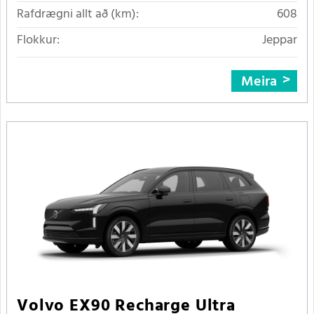
Rafdrægni allt að (km):
608
Flokkur:
Jeppar
Meira
Volvo EX90 Recharge Ultra