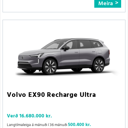
Meira
Volvo EX90 Recharge Ultra
Verð
16.680.000 kr.
500.400 kr.
Langtímaleiga á mánuði í 36 mánuði