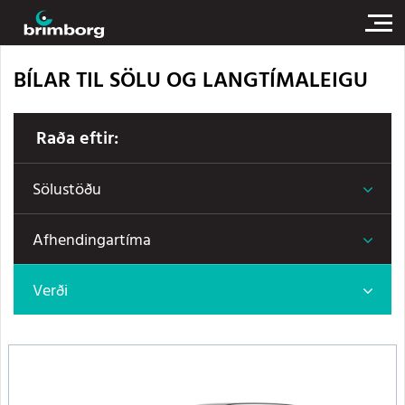
BÍLAR TIL SÖLU OG LANGTÍMALEIGU
Raða eftir:
Sölustöðu
Afhendingartíma
Verði