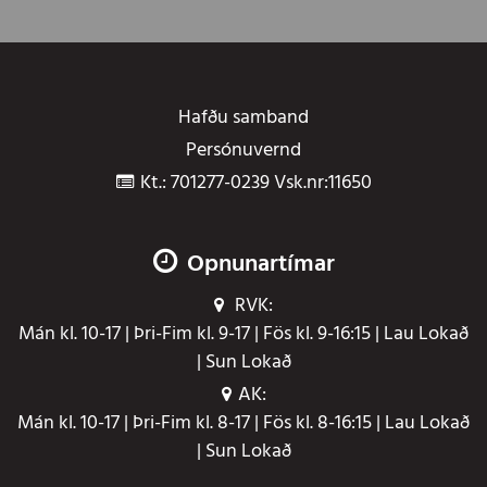
Hafðu samband
Persónuvernd
Kt.: 701277-0239 Vsk.nr:11650
Opnunartímar
RVK:
Mán kl. 10-17 | Þri-Fim kl. 9-17 | Fös kl. 9-16:15 | Lau Lokað
| Sun Lokað
AK:
Mán kl. 10-17 | Þri-Fim kl. 8-17 | Fös kl. 8-16:15 | Lau Lokað
| Sun Lokað