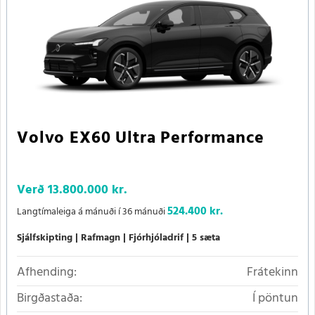
Volvo EX60 Ultra Performance
Verð
13.800.000 kr.
524.400 kr.
Langtímaleiga á mánuði í 36 mánuði
Sjálfskipting
Rafmagn
Fjórhjóladrif
5 sæta
Afhending:
Frátekinn
Birgðastaða:
Í pöntun