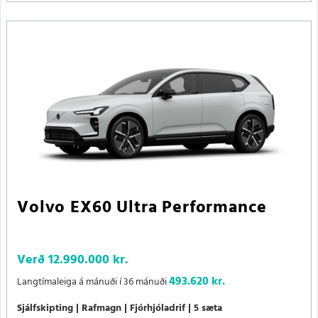
Volvo EX60 Ultra Performance
Verð
12.990.000 kr.
493.620 kr.
Langtímaleiga á mánuði í 36 mánuði
Sjálfskipting
Rafmagn
Fjórhjóladrif
5 sæta