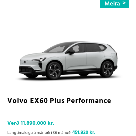
Meira
Volvo EX60 Plus Performance
Verð
11.890.000 kr.
451.820 kr.
Langtímaleiga á mánuði í 36 mánuði