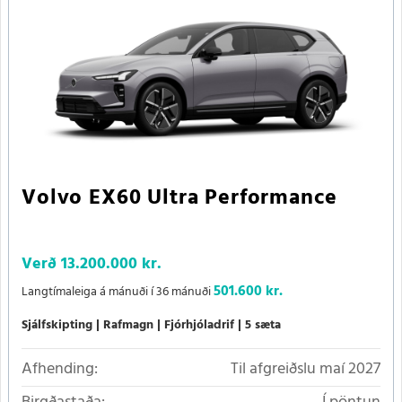
Volvo EX60 Ultra Performance
Verð
13.200.000 kr.
501.600 kr.
Langtímaleiga á mánuði í 36 mánuði
Sjálfskipting
Rafmagn
Fjórhjóladrif
5 sæta
Afhending:
Til afgreiðslu maí 2027