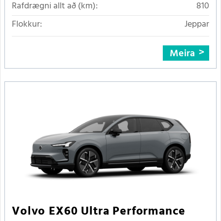
Rafdrægni allt að (km):
810
Flokkur:
Jeppar
Meira
Volvo EX60 Ultra Performance