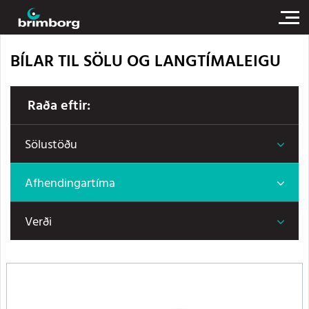
BÍLAR TIL SÖLU OG LANGTÍMALEIGU
Raða eftir:
Sölustöðu
Afhendingartíma
Verði