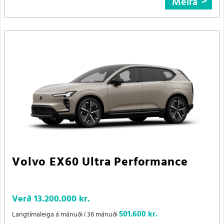
Meira
Volvo EX60 Ultra Performance
Verð
13.200.000 kr.
501.600 kr.
Langtímaleiga á mánuði í 36 mánuði