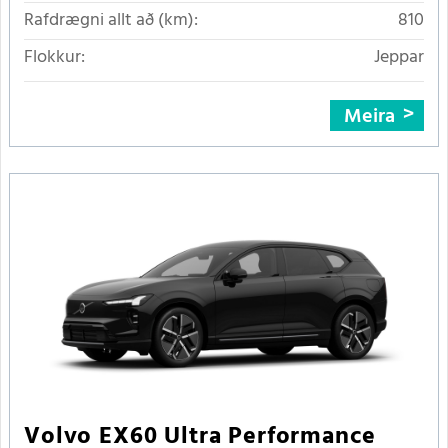
Rafdrægni allt að (km):
810
Flokkur:
Jeppar
Meira
Volvo EX60 Ultra Performance