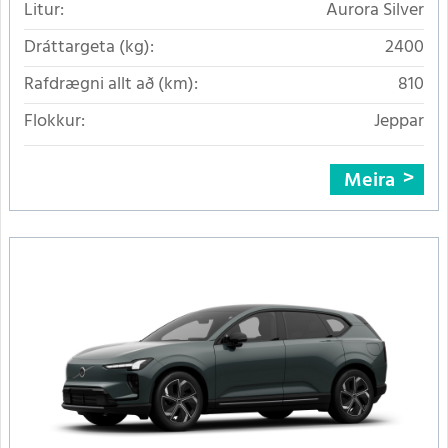
Litur:
Aurora Silver
Dráttargeta (kg):
2400
Rafdrægni allt að (km):
810
Flokkur:
Jeppar
Meira