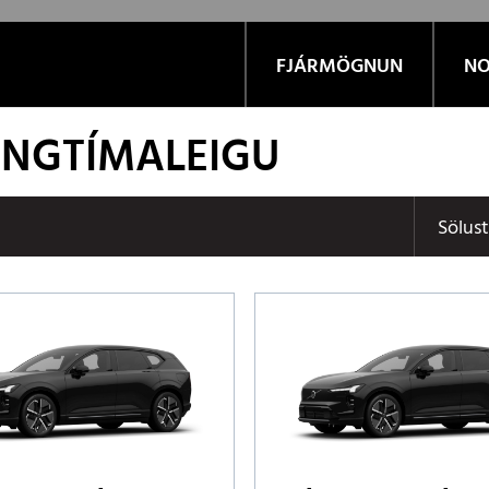
FJÁRMÖGNUN
NO
LANGTÍMALEIGU
Sölus