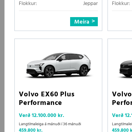
Flokkur:
Jeppar
Flokkur:
Meira
Volvo EX60 Plus
Volvo
Performance
Perfo
Verð
12.100.000 kr.
Verð
12.
Langtímaleiga á mánuði í 36 mánuði
Langtímale
459.800 kr.
459.800 k