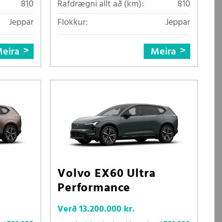
810
Rafdrægni allt að (km):
810
Jeppar
Flokkur:
Jeppar
eira
Meira
Volvo EX60 Ultra
Performance
Verð
13.200.000 kr.