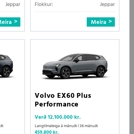
Jeppar
Flokkur:
Jeppar
eira
Meira
Volvo EX60 Plus
Performance
Verð
12.100.000 kr.
ði
Langtímaleiga á mánuði í 36 mánuði
459.800 kr.