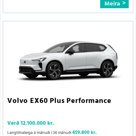
Meira
Volvo EX60 Plus Performance
Verð
12.100.000 kr.
459.800 kr.
Langtímaleiga á mánuði í 36 mánuði