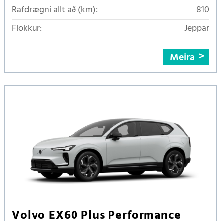
Rafdrægni allt að (km):
810
Flokkur:
Jeppar
Meira
Volvo EX60 Plus Performance