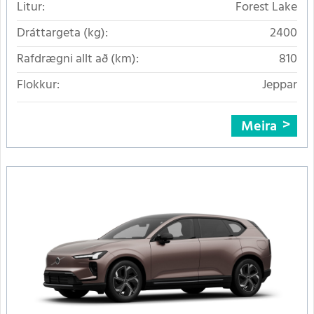
Litur:
Forest Lake
Dráttargeta (kg):
2400
Rafdrægni allt að (km):
810
Flokkur:
Jeppar
Meira