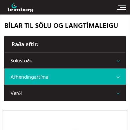
BÍLAR TIL SÖLU OG LANGTÍMALEIGU
Raða eftir:
Sölustöðu
Afhendingartíma
Verði