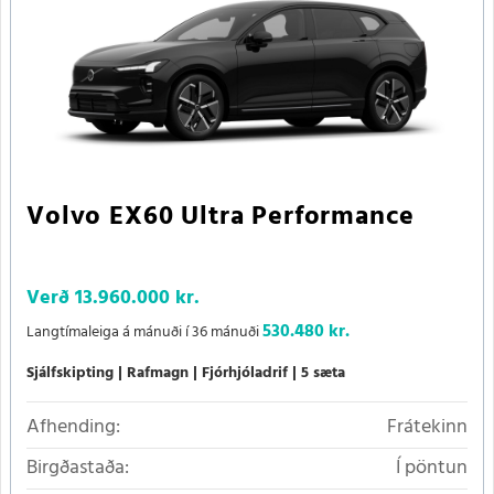
Volvo EX60 Ultra Performance
Verð
13.960.000 kr.
530.480 kr.
Langtímaleiga á mánuði í 36 mánuði
Sjálfskipting
Rafmagn
Fjórhjóladrif
5 sæta
Afhending:
Frátekinn
Birgðastaða:
Í pöntun