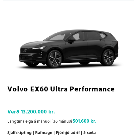
Volvo EX60 Ultra Performance
Verð
13.200.000 kr.
501.600 kr.
Langtímaleiga á mánuði í 36 mánuði
Sjálfskipting
Rafmagn
Fjórhjóladrif
5 sæta