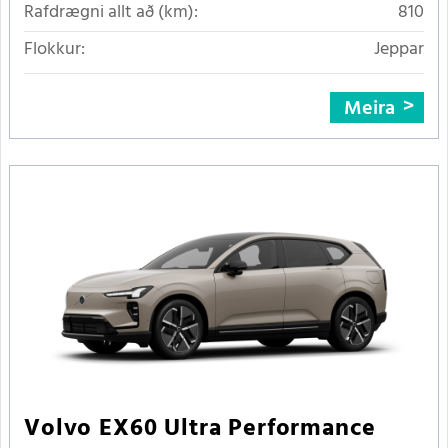
Rafdrægni allt að (km):
810
Flokkur:
Jeppar
Meira
Volvo EX60 Ultra Performance