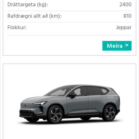
Dráttargeta (kg):
2400
Rafdrægni allt að (km):
810
Flokkur:
Jeppar
Meira