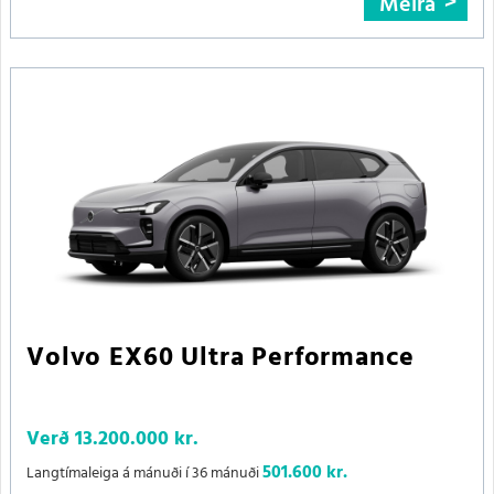
Meira
Volvo EX60 Ultra Performance
Verð
13.200.000 kr.
501.600 kr.
Langtímaleiga á mánuði í 36 mánuði