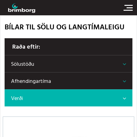
BÍLAR TIL SÖLU OG LANGTÍMALEIGU
Raða eftir:
Sölustöðu
Afhendingartíma
Verði