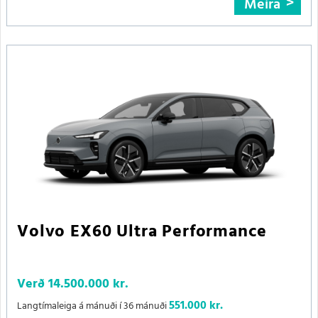
Meira
Volvo EX60 Ultra Performance
Verð
14.500.000 kr.
551.000 kr.
Langtímaleiga á mánuði í 36 mánuði