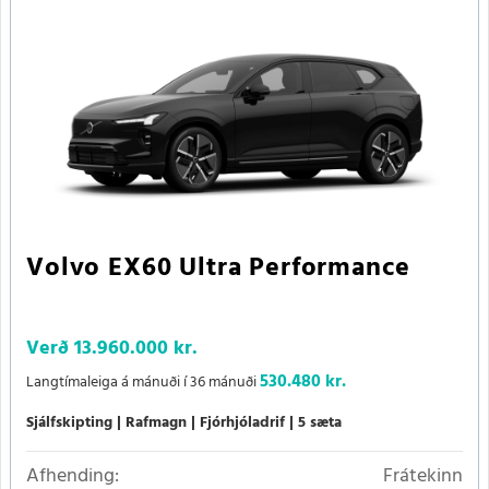
Volvo EX60 Ultra Performance
Verð
13.960.000 kr.
530.480 kr.
Langtímaleiga á mánuði í 36 mánuði
Sjálfskipting
Rafmagn
Fjórhjóladrif
5 sæta
Afhending:
Frátekinn