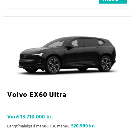
Volvo EX60 Ultra
Verð
13.710.000 kr.
520.980 kr.
Langtímaleiga á mánuði í 36 mánuði