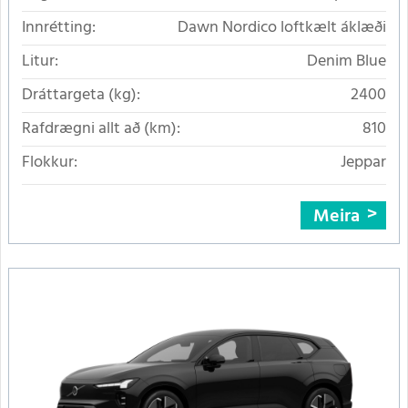
Innrétting:
Dawn Nordico loftkælt áklæði
Litur:
Denim Blue
Dráttargeta (kg):
2400
Rafdrægni allt að (km):
810
Flokkur:
Jeppar
Meira