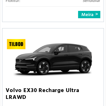
Flokkur:
Sendibílar
Meira
Volvo EX30 Recharge Ultra
LRAWD