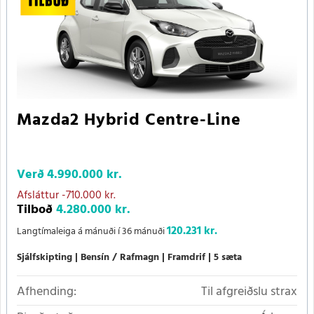
Mazda2 Hybrid Centre-Line
Verð
4.990.000 kr.
Afsláttur
-710.000 kr.
Tilboð
4.280.000 kr.
120.231 kr.
Langtímaleiga á mánuði í 36 mánuði
Sjálfskipting
Bensín / Rafmagn
Framdrif
5 sæta
Afhending:
Til afgreiðslu strax