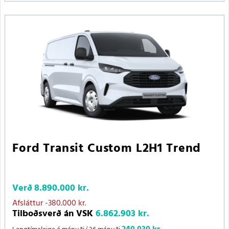
Ford Transit Custom L2H1 Trend
Verð
8.890.000 kr.
Afsláttur
-380.000 kr.
Tilboðsverð án VSK
6.862.903 kr.