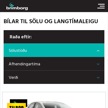
BÍLAR TIL SÖLU OG LANGTÍMALEIGU
Raða eftir:
Sölustöðu
Afhendingartíma
Verði