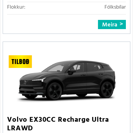
Flokkur:
Fólksbílar
Meira
Volvo EX30CC Recharge Ultra
LRAWD