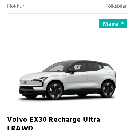
Flokkur:
Fólksbílar
Meira
Volvo EX30 Recharge Ultra
LRAWD