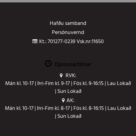
Hafðu samband
Persónuvernd
Kt.: 701277-0239 Vsk.nr:11650
Opnunartímar
RVK:
Mán kl. 10-17 | Þri-Fim kl. 9-17 | Fös kl. 9-16:15 | Lau Lokað
| Sun Lokað
AK:
Mán kl. 10-17 | Þri-Fim kl. 8-17 | Fös kl. 8-16:15 | Lau Lokað
| Sun Lokað