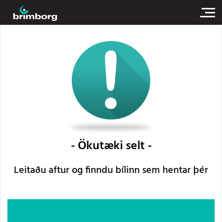
Ökutæki selt
Leitaðu aftur og finndu bílinn sem hentar þér