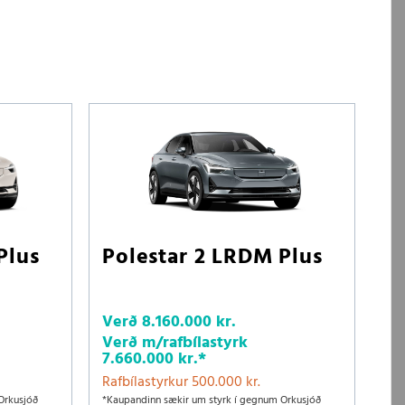
Plus
Polestar 2 LRDM Plus
Verð
8.160.000 kr.
Verð m/rafbílastyrk
7.660.000 kr.
*
Rafbílastyrkur 500.000 kr.
Orkusjóð
*Kaupandinn sækir um styrk í gegnum Orkusjóð