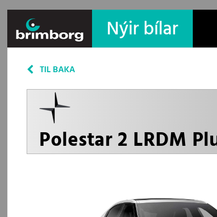
Nýir bílar
TIL BAKA
Polestar 2 LRDM Pl