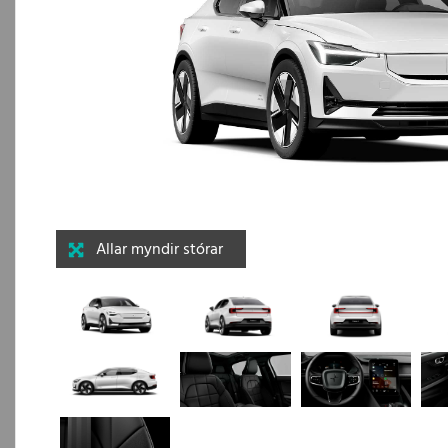
Allar myndir stórar