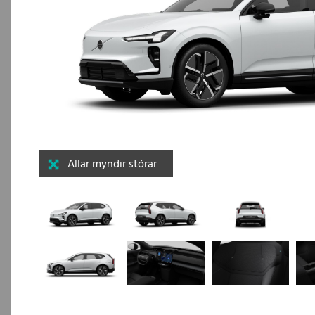
Allar myndir stórar