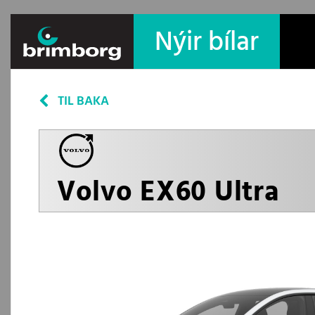
Nýir bílar
TIL BAKA
Volvo EX60 Ultra