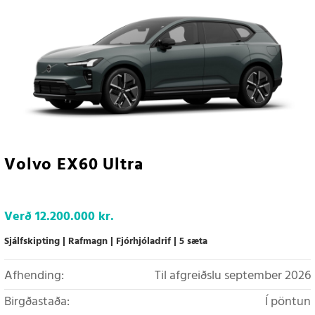
Volvo EX60 Ultra
Verð
12.200.000 kr.
Sjálfskipting
Rafmagn
Fjórhjóladrif
5 sæta
Afhending:
Til afgreiðslu september 2026
Birgðastaða:
Í pöntun