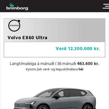
Volvo EX60 Ultra
Verð
12.200.000 kr.
Langtímaleiga á mánuði í 36 mánuði
463.600 kr.
Kynntu þér verð- og leiguskilmálana
hér