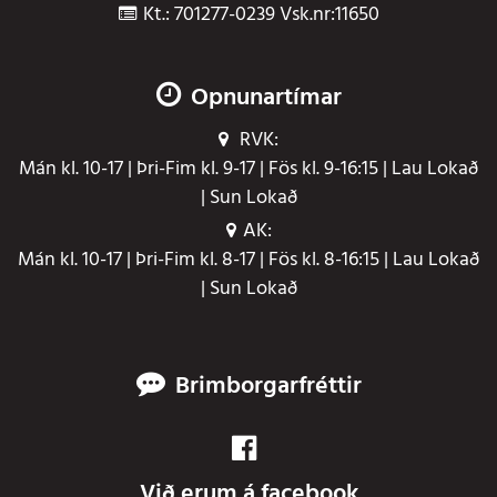
Kt.: 701277-0239 Vsk.nr:11650
Opnunartímar
RVK:
Mán kl. 10-17 | Þri-Fim kl. 9-17 | Fös kl. 9-16:15 | Lau Lokað
| Sun Lokað
AK:
Mán kl. 10-17 | Þri-Fim kl. 8-17 | Fös kl. 8-16:15 | Lau Lokað
| Sun Lokað
Brimborgarfréttir
Við erum á facebook