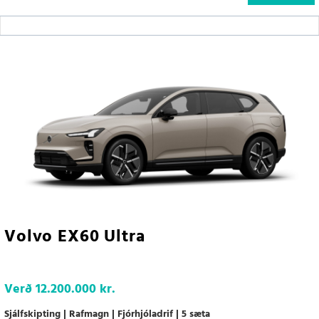
Volvo EX60 Ultra
Verð
12.200.000 kr.
Sjálfskipting
Rafmagn
Fjórhjóladrif
5 sæta