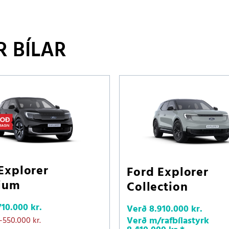
 BÍLAR
Explorer
Ford Explorer
ium
Collection
710.000 kr.
Verð
8.910.000 kr.
Verð m/rafbílastyrk
-550.000 kr.