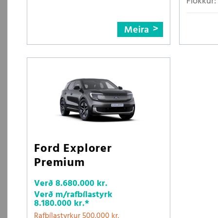
Flokkur:
Meira
Ford Explorer
Premium
Verð
8.680.000 kr.
Verð m/rafbílastyrk
8.180.000 kr.
*
Rafbílastyrkur 500.000 kr.