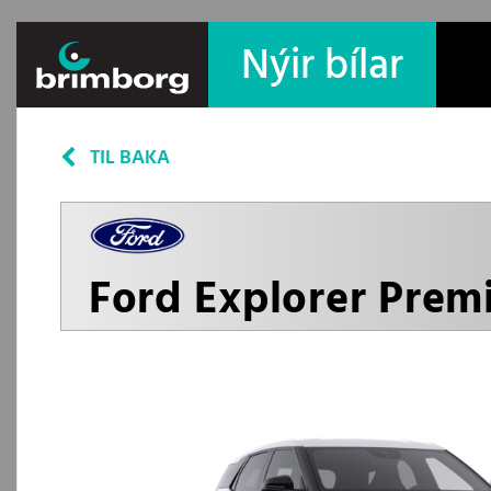
Nýir bílar
TIL BAKA
Ford Explorer Pre