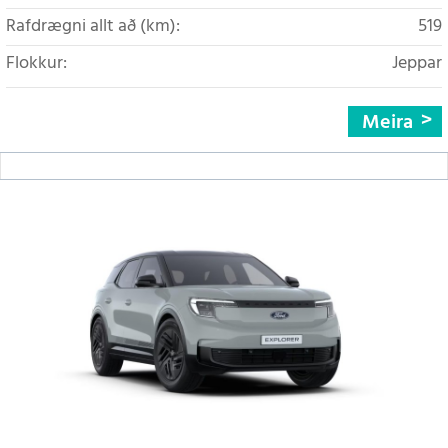
Rafdrægni allt að (km):
519
Flokkur:
Jeppar
Meira