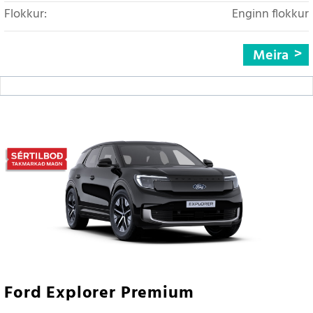
Flokkur:
Enginn flokkur
Meira
Ford Explorer Premium