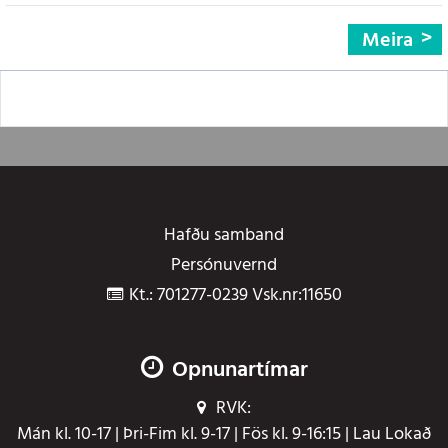
Meira
Hafðu samband
Persónuvernd
Kt.: 701277-0239 Vsk.nr:11650
Opnunartímar
RVK:
Mán kl. 10-17 | Þri-Fim kl. 9-17 | Fös kl. 9-16:15 | Lau Lokað